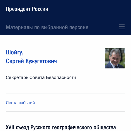
Президент России
Материалы по выбранной персоне
Шойгу
,
Сергей
Кужугетович
Секретарь Совета Безопасности
Лента событий
XVII съезд Русского географического общества