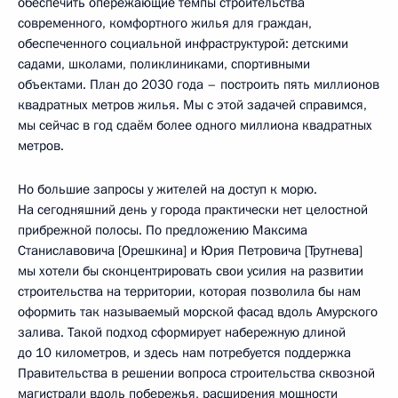
обеспечить опережающие темпы строительства
современного, комфортного жилья для граждан,
обеспеченного социальной инфраструктурой: детскими
садами, школами, поликлиниками, спортивными
объектами. План до 2030 года – построить пять миллионов
квадратных метров жилья. Мы с этой задачей справимся,
мы сейчас в год сдаём более одного миллиона квадратных
метров.
Но большие запросы у жителей на доступ к морю.
На сегодняшний день у города практически нет целостной
прибрежной полосы. По предложению Максима
Станиславовича [Орешкина] и Юрия Петровича [Трутнева]
мы хотели бы сконцентрировать свои усилия на развитии
строительства на территории, которая позволила бы нам
оформить так называемый морской фасад вдоль Амурского
залива. Такой подход сформирует набережную длиной
до 10 километров, и здесь нам потребуется поддержка
Правительства в решении вопроса строительства сквозной
магистрали вдоль побережья, расширения мощности