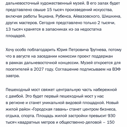
дальневосточный художественный музей. В его залах будет
представлено свыше 15 тысяч произведений искусства,
включая работы Тициана, Рубенса, Айвазовского, Шишкина,
других мастеров. Сегодня представлено только 2 тысячи,
13 тысяч хранятся в запасниках из-за недостатка
площадей.
Хочу особо поблагодарить Юрия Петровича Трутнева, потому
что в августе на заседании комиссии проект поддержан
в рамках дальневосточной концессии. Музей откроется для
посетителей в 2027 году. Соглашение подписываем на ВЭФ
завтра.
Пешеходный мост свяжет центральную часть набережной
с дамбой. Это будет первый пешеходный мост у нас
в регионе и станет уникальной видовой площадкой. Новый
жилой район «Городская гавань» станет центром бизнеса,
отдыха, спорта. Площадь жилой застройки превысит 930
тысяч квадратных метров и общественно-деловой – 150