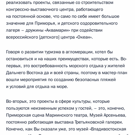
реализовать проекты, связанные со строительством
конгрессно-выставочного центра, работающего
на постоянной основе, что само по себе имеет большое
значение для Приморья, и детского оздоровительного
лагеря – дружины «Аквамарин» при содействии
всероссийского [детского] центра «Океан».
Говоря о развитии туризма в агломерации, хотел бы
остановиться и на наших преимуществах, которые есть. Во-
первых, это востребованность морского отдыха у жителей
Дальнего Востока да и всей страны, поэтому в мастер-план
вошли мероприятия по созданию безопасных пляжей
и условий для отдыха на море.
Во-вторых, это проекты в сфере культуры, которые
пользуются неизменным успехом у гостей, – это, конечно,
Приморская сцена Мариинского театра, Музей Арсеньева,
постоянно работающая выставка Третьяковской галереи.
Конечно, как Вы сказали уже, это музей «Владивостокская