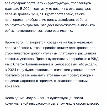
электротранспорта, его инфраструктуры, троллейбусы,
трамваи. В 2024 году мы уже пошли на это, закупаем
первые троллейбусы, 16 будет поставлено, также
на очереди приобретение новых автобусов, работа
по брутто-контрактам, что даст возможность выполнять
рейсы качественно, согласно расписанию.
Кроме того, [планируется] создание на базе железной
дороги лёгкого метро с приобретением электропоездов,
строительством дополнительных платформ и расшивкой
сложных участков. Проект нуждается в проработке с РЖД,
мы с Олегом Валентиновичем [Белозёровым] обсуждали,
в 2024 году будем готовить технические условия, потом
поэтапно реализовывать этот важный проект, который
соединит аэропорт с городом, с железнодорожным
вокзалом.
Необходима модернизация существующей части
коммунальной инфраструктуры, в том числе строительство