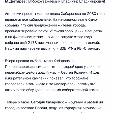
М.Дегтярёв
:
Глубокоуважаемый Владимир Владимирович!
Авторами проекта мастер-плана Хабаровска до 2030 года
являются все хабаровчане. На начальном этапе было
собрано 7 тысяч предложений жителей города,
проанализировано почти 65 тысяч сообщений в соцсетях,
а на финальном этапе – в июле-августе этого года –
собрано ещё 2173 письменных предложения от людей.
Нашими партнёрами выступили ВЭБ.РФ и КБ «Стрелка».
Вчера прошли выборы мэра Хабаровска.
По предварительным данным, на второй срок уверенно
переизбран действующий мэр – Сергей Кравчук. И ход
избирательной кампании показал, что горожане
голосовали в том числе и за мастер-план, потому что
активно его обсуждали во время избирательной кампании.
Теперь о базе. Сегодня Хабаровск – крупный и развитый
город на востоке России, ведущая городская экономика