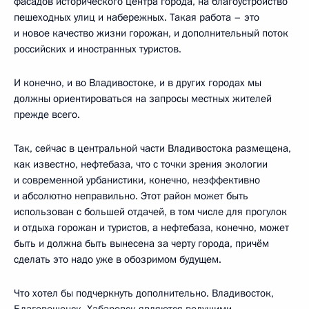
фасадов исторического центра города, на благоустройство
пешеходных улиц и набережных. Такая работа – это
и новое качество жизни горожан, и дополнительный поток
российских и иностранных туристов.
И конечно, и во Владивостоке, и в других городах мы
должны ориентироваться на запросы местных жителей
прежде всего.
Так, сейчас в центральной части Владивостока размещена,
как известно, нефтебаза, что с точки зрения экологии
и современной урбанистики, конечно, неэффективно
и абсолютно неправильно. Этот район может быть
использован с большей отдачей, в том числе для прогулок
и отдыха горожан и туристов, а нефтебаза, конечно, может
быть и должна быть вынесена за черту города, причём
сделать это надо уже в обозримом будущем.
Что хотел бы подчеркнуть дополнительно. Владивосток,
Благовещенск, Хабаровск являются ведущими