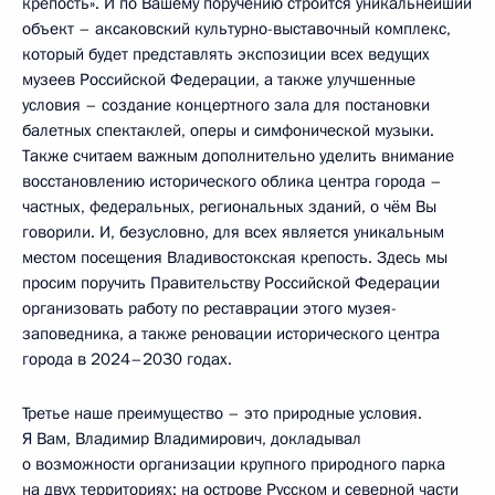
крепость». И по Вашему поручению строится уникальнейший
объект – аксаковский культурно-выставочный комплекс,
который будет представлять экспозиции всех ведущих
музеев Российской Федерации, а также улучшенные
условия – создание концертного зала для постановки
балетных спектаклей, оперы и симфонической музыки.
Также считаем важным дополнительно уделить внимание
восстановлению исторического облика центра города –
частных, федеральных, региональных зданий, о чём Вы
говорили. И, безусловно, для всех является уникальным
местом посещения Владивостокская крепость. Здесь мы
просим поручить Правительству Российской Федерации
организовать работу по реставрации этого музея-
заповедника, а также реновации исторического центра
города в 2024–2030 годах.
Третье наше преимущество – это природные условия.
Я Вам, Владимир Владимирович, докладывал
о возможности организации крупного природного парка
на двух территориях: на острове Русском и северной части