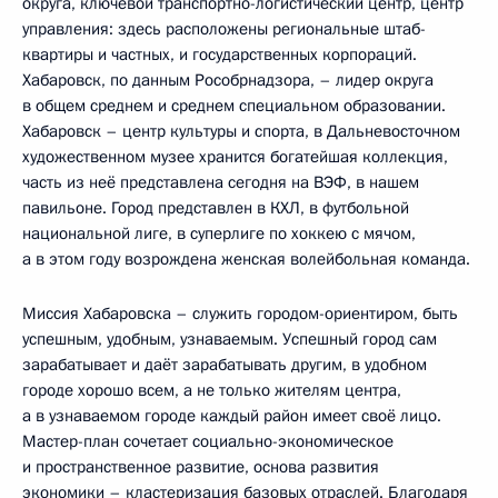
округа, ключевой транспортно-логистический центр, центр
управления: здесь расположены региональные штаб-
квартиры и частных, и государственных корпораций.
Хабаровск, по данным Рособрнадзора, – лидер округа
в общем среднем и среднем специальном образовании.
Хабаровск – центр культуры и спорта, в Дальневосточном
художественном музее хранится богатейшая коллекция,
часть из неё представлена сегодня на ВЭФ, в нашем
павильоне. Город представлен в КХЛ, в футбольной
национальной лиге, в суперлиге по хоккею с мячом,
а в этом году возрождена женская волейбольная команда.
Миссия Хабаровска – служить городом-ориентиром, быть
успешным, удобным, узнаваемым. Успешный город сам
зарабатывает и даёт зарабатывать другим, в удобном
городе хорошо всем, а не только жителям центра,
а в узнаваемом городе каждый район имеет своё лицо.
Мастер-план сочетает социально-экономическое
и пространственное развитие, основа развития
экономики – кластеризация базовых отраслей. Благодаря