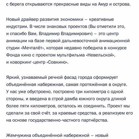
с берега открываются прекрасные виды на Амур и острова.
Новый драйвер развития экономики – креативные
индустрии. В числе знаковых проектов (Вы отметили это,
и спасибо Вам, Владимир Владимирович) – это центр
анимации на базе первой дальневосточной анимационной
студии «Мечталёт», которая недавно победила в конкурсе
Фонда кино с проектом мультфильма «Невельской»,
и коворкинг-центр «Совкино».
Яркий, узнаваемый речной фасад города сформирует
объединённая набережная, самая протяжённая в округе.
У нас уже обустроено, построено три километра с одной
стороны, и введена в строй дамба южного округа длиной
более пяти километров, осталось их соединить. Проект мы
сделали за свой счёт, за краевые средства, а реализуем его
на основе государственно-частного партнёрства.
Жемчужина объединённой набережной – новый