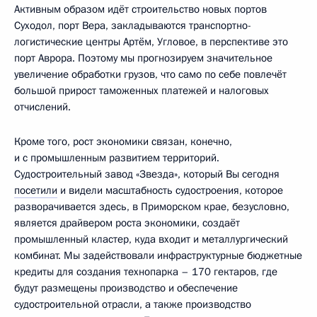
Активным образом идёт строительство новых портов
Суходол, порт Вера, закладываются транспортно-
логистические центры Артём, Угловое, в перспективе это
порт Аврора. Поэтому мы прогнозируем значительное
увеличение обработки грузов, что само по себе повлечёт
большой прирост таможенных платежей и налоговых
отчислений.
Кроме того, рост экономики связан, конечно,
и с промышленным развитием территорий.
Судостроительный завод «Звезда», который Вы сегодня
посетили
и видели масштабность судостроения, которое
разворачивается здесь, в Приморском крае, безусловно,
является драйвером роста экономики, создаёт
промышленный кластер, куда входит и металлургический
комбинат. Мы задействовали инфраструктурные бюджетные
кредиты для создания технопарка – 170 гектаров, где
будут размещены производство и обеспечение
судостроительной отрасли, а также производство