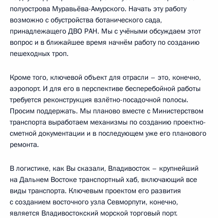
полуострова Муравьёва-Амурского. Начать эту работу
возможно с обустройства ботанического сада,
принадлежащего ДВО РАН. Мы с учёными обсуждаем этот
вопрос и в ближайшее время начнём работу по созданию
пешеходных троп.
Кроме того, ключевой объект для отрасли – это, конечно,
аэропорт. И для его в перспективе бесперебойной работы
требуется реконструкция взлётно-посадочной полосы.
Просим поддержать. Мы планово вместе с Министерством
транспорта выработаем механизмы по созданию проектно-
сметной документации и в последующем уже его планового
ремонта.
В логистике, как Вы сказали, Владивосток – крупнейший
на Дальнем Востоке транспортный хаб, включающий все
виды транспорта. Ключевым проектом его развития
с созданием восточного узла Севморпути, конечно,
является Владивостокский морской торговый порт.