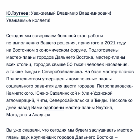
Ю.Трутнев
:
Уважаемый Владимир Владимирович!
Уважаемые коллеги!
Сегодня мы завершаем большой этап работы
по выполнению Вашего решения, принятого
в 2021 году
на Восточном экономическом форуме. Подготовлены
мастер-планы городов Дальнего Востока, мастер-планы
всех столиц, городов свыше 50 тысяч человек населения,
а также Тынды и Северобайкальска. На базе мастер-планов
Правительством утверждены комплексные планы
социального развития для шести городов: Петропавловска-
Камчатского, Южно-Сахалинской и Улан-Удэнской
агломераций, Читы, Северобайкальска и Тынды. Несколько
дней назад Вами
одобрены
мастер-планы Якутска,
Магадана и Анадыря.
Вы уже сказали, что сегодня мы будем заслушивать мастер-
планы двух крупнейших городов Дальнего Востока –