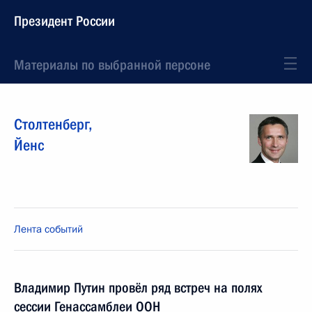
Президент России
Материалы по выбранной персоне
Столтенберг
,
Йенс
Лента событий
Владимир Путин провёл ряд встреч на полях
сессии Генассамблеи ООН