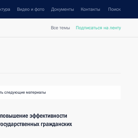
ктура
Видео и фото
Документы
Контакты
Поиск
Все темы
Подписаться на ленту
ть следующие материалы
 повышение эффективности
осударственных гражданских