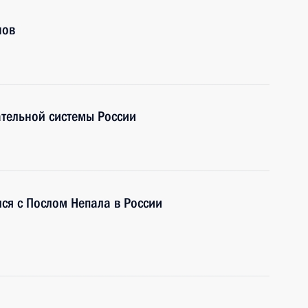
нов
ательной системы России
ся с Послом Непала в России