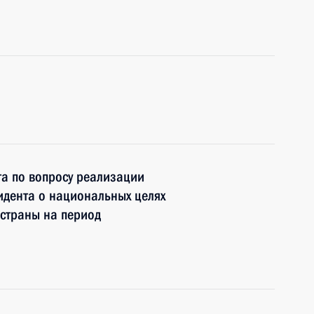
та по вопросу реализации
идента о национальных целях
 страны на период