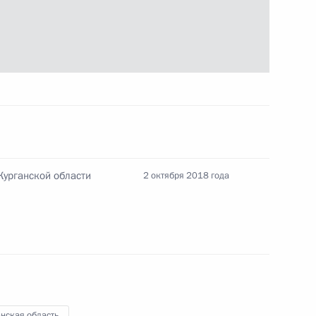
лавы администрации
Курганской области
2 октября 2018 года
нская область