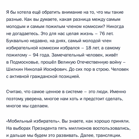
Я бы хотела ещё обратить внимание на то, что мы такие
разные. Как вы думаете, какая разница между самым
молодым и самым пожилым членом комиссии? Никогда
не догадаетесь. Это для нас целая жизнь – 76 лет.
Буквально недавно, на днях, самый молодой член
избирательной комиссии избрался – 18 лет, а самому
пожилому – 94 года. Замечательный человек, живёт
в Подмосковье, прошёл Великую Отечественную войну –
Шилкин Николай Иосифович. До сих пор в строю. Человек
с активной гражданской позицией.
Считаю, что самое ценное в системе – это люди. Именно
поэтому, уверена, многое нам хоть и предстоит сделать,
многое мы сделаем.
«Мобильный избиратель». Вы знаете, как хорошо приняли.
На выборах Президента пять миллионов воспользовались,
и дальше мы будем это развивать. Далее, трансляции.