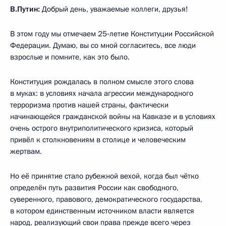
В.Путин:
Добрый день, уважаемые коллеги, друзья!
В этом году мы отмечаем 25‑летие Конституции Российской
Федерации. Думаю, вы со мной согласитесь, все люди
взрослые и помните, как это было.
Конституция рождалась в полном смысле этого слова
в муках: в условиях начала агрессии международного
терроризма против нашей страны, фактически
начинающейся гражданской войны на Кавказе и в условиях
очень острого внутриполитического кризиса, который
привёл к столкновениям в столице и человеческим
жертвам.
Но её принятие стало рубежной вехой, когда был чётко
определён путь развития России как свободного,
суверенного, правового, демократического государства,
в котором единственным источником власти является
народ, реализующий свои права прежде всего через