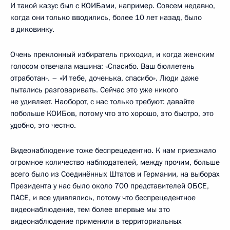
И такой казус был с КОИБами, например. Совсем недавно,
когда они только вводились, более 10 лет назад, было
в диковинку.
Очень преклонный избиратель приходил, и когда женским
голосом отвечала машина: «Спасибо. Ваш бюллетень
отработан». – «И тебе, доченька, спасибо». Люди даже
пытались разговаривать. Сейчас это уже никого
не удивляет. Наоборот, с нас только требуют: давайте
побольше КОИБов, потому что это хорошо, это быстро, это
удобно, это честно.
Видеонаблюдение тоже беспрецедентно. К нам приезжало
огромное количество наблюдателей, между прочим, больше
всего было из Соединённых Штатов и Германии, на выборах
Президента у нас было около 700 представителей ОБСЕ,
ПАСЕ, и все удивлялись, потому что беспрецедентное
видеонаблюдение, тем более впервые мы это
видеонаблюдение применили в территориальных