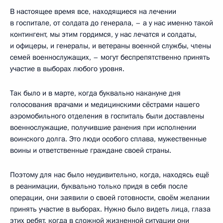
В настоящее время все, находящиеся на лечении
в госпитале, от солдата до генерала, – а у нас именно такой
контингент, мы этим гордимся, у нас лечатся и солдаты,
и офицеры, и генералы, и ветераны военной службы, члены
семей военнослужащих, – могут беспрепятственно принять
участие в выборах любого уровня.
Так было и в марте, когда буквально накануне дня
голосования врачами и медицинскими сёстрами нашего
аэромобильного отделения в госпиталь были доставлены
военнослужащие, получившие ранения при исполнении
воинского долга. Это люди особого сплава, мужественные
воины и ответственные граждане своей страны.
Поэтому для нас было неудивительно, когда, находясь ещё
в реанимации, буквально только придя в себя после
операции, они заявили о своей готовности, своём желании
принять участие в выборах. Нужно было видеть лица, глаза
этих ребят, когда в сложной жизненной ситуации они