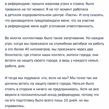
в референдуме, прошли жернова угроз и страха, было
тревожно на тот момент. Я на тот момент работала
в детском оздоровительном центре «Ласпи». И хочу сказать,
что руководители предупреждали меня, что за участие
в референдуме меня ждёт уголовная ответственность.
Во многих коллективах было такое запугивание. Но каждое
утро, когда мы приезжали на служебном автобусе на работу,
а это более 40 километров, мы проезжали через два
блокпоста, где стояли наши коллеги, жители города, они
встали на защиту своего города, а ведь у каждого семья,
работа, дом.
И тогда мы подумали: кто, если не мы? Мы точно так же
должны встать на защиту своего города. Нельзя было
стоять в стороне и ничего не предпринимать. Хотя не все
верили в положительный исход референдума, потому что
на его подготовку было всего лишь 10 дней, но мы
справились.