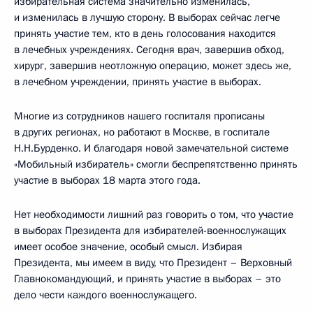
избирательная система значительно изменилась,
и изменилась в лучшую сторону. В выборах сейчас легче
принять участие тем, кто в день голосования находится
в лечебных учреждениях. Сегодня врач, завершив обход,
хирург, завершив неотложную операцию, может здесь же,
в лечебном учреждении, принять участие в выборах.
Многие из сотрудников нашего госпиталя прописаны
в других регионах, но работают в Москве, в госпитале
Н.Н.Бурденко. И благодаря новой замечательной системе
«Мобильный избиратель» смогли беспрепятственно принять
участие в выборах 18 марта этого года.
Нет необходимости лишний раз говорить о том, что участие
в выборах Президента для избирателей-военнослужащих
имеет особое значение, особый смысл. Избирая
Президента, мы имеем в виду, что Президент – Верховный
Главнокомандующий, и принять участие в выборах – это
дело чести каждого военнослужащего.