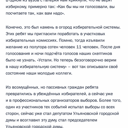
избиркому, примерно так: «Как бы мы ни голосовали, вы
посчитаете так, как вам надо».
Конечно, это был камень в огород избирательной системы.
Этих ребят мы пригласили поработать в участковых
избирательных комиссиях. Помню, тогда изъявили
желание из полутора сотен человек 11 человек. После дня
голосования и ночи подсчёта голосов наших скептиков
было не узнать. «Устали. Но теперь безоговорочно верим
в нашу избирательную систему» – вот так описывали своё
состояние наши молодые коллеги.
Из возмущённых, но пассивных граждан ребята
превратились в убеждённых избирателей, а сейчас уже
и в профессиональных организаторов выборов. Более того,
один из участников тех событий испытал выборы со всех
сторон, сейчас уже стал депутатом Ульяновской городской
думы и возглавил эту думу, стал председателем
Ульяновской городской думы.