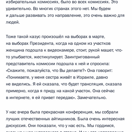
избирательных комиссиях, было во всех комиссиях. Это
удивительно. Во многих странах этого нет. Мы будем
и дальше развивать это направление, это очень важно для
людей.
Тоже такой казус произошёл на выборах в марте,
на выборах Президента, когда на одном из участков
женщина подошла к видеокамере, стоит, рукой машет, что-
то улыбается, жестикулирует. Заинтригованный
представитель комиссии подошла к ней и спросила:
«Скажите, пожалуйста, что Вы делаете?» Она говорит:
«Понимаете, у меня сестра живёт в Израиле, давно
не виделись. Я ей сказала, что будет трансляция, сказала
примерно, когда я приду, на какой участок. Она сейчас
в интернете, я ей привет передаю». Замечательно.
У нас вчера была прекрасная конференция, мы собрали
лучших отечественных айтишников. Была очень интересная
дискуссия. Они показали, что у нас есть. Мы гордимся,