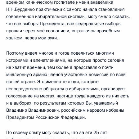
военном клиническом госпитале имени академика
Н.Н.Бурденко практически с самого начала становления
современной избирательной системы, могу смело сказать,
что все выборы Президента, все федеральные выборы
прошли через моё сознание и, выражаясь врачебным
языком, через мои руки.
Поэтому видел многое и готов поделиться многими
историями и впечатлениями, на которые просто сегодня
не хватит времени, тем более я представляю почти
миллионную армию членов участковых комиссий по всей
нашей стране. Это именно те люди, которые
непосредственно общаются с избирателями, организуют
голосование на местах, частица труда каждого из них есть
и в выборах, по результатам которых Вы, уважаемый
Владимир Владимирович, российским народом избраны
Президентом Российской Федерации.
По своему опыту могу сказать, что за эти 25 лет