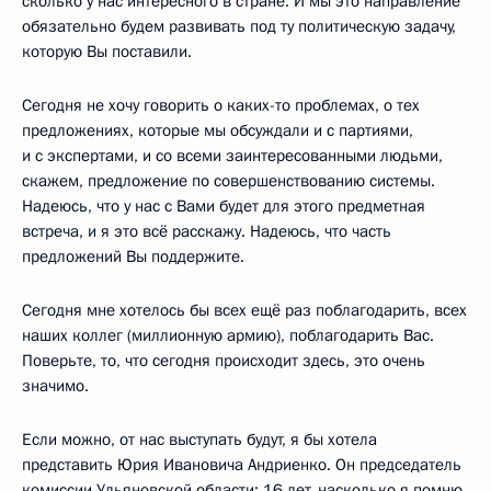
сколько у нас интересного в стране. И мы это направление
обязательно будем развивать под ту политическую задачу,
которую Вы поставили.
Сегодня не хочу говорить о каких-то проблемах, о тех
предложениях, которые мы обсуждали и с партиями,
и с экспертами, и со всеми заинтересованными людьми,
скажем, предложение по совершенствованию системы.
Надеюсь, что у нас с Вами будет для этого предметная
встреча, и я это всё расскажу. Надеюсь, что часть
предложений Вы поддержите.
Сегодня мне хотелось бы всех ещё раз поблагодарить, всех
наших коллег (миллионную армию), поблагодарить Вас.
Поверьте, то, что сегодня происходит здесь, это очень
значимо.
Если можно, от нас выступать будут, я бы хотела
представить Юрия Ивановича Андриенко. Он председатель
комиссии Ульяновской области: 16 лет, насколько я помню,