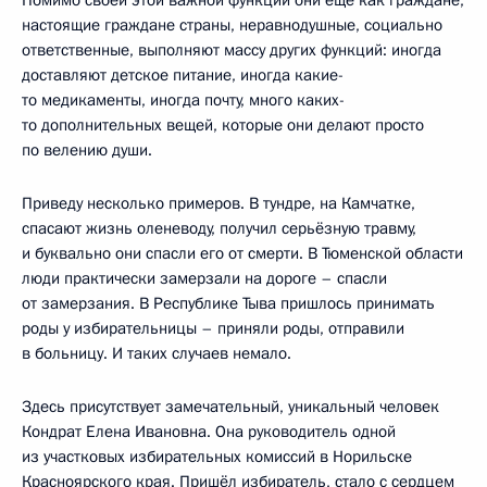
настоящие граждане страны, неравнодушные, социально
ответственные, выполняют массу других функций: иногда
доставляют детское питание, иногда какие-
то медикаменты, иногда почту, много каких-
то дополнительных вещей, которые они делают просто
по велению души.
Приведу несколько примеров. В тундре, на Камчатке,
спасают жизнь оленеводу, получил серьёзную травму,
и буквально они спасли его от смерти. В Тюменской области
люди практически замерзали на дороге – спасли
от замерзания. В Республике Тыва пришлось принимать
роды у избирательницы – приняли роды, отправили
в больницу. И таких случаев немало.
Здесь присутствует замечательный, уникальный человек
Кондрат Елена Ивановна. Она руководитель одной
из участковых избирательных комиссий в Норильске
Красноярского края. Пришёл избиратель, стало с сердцем