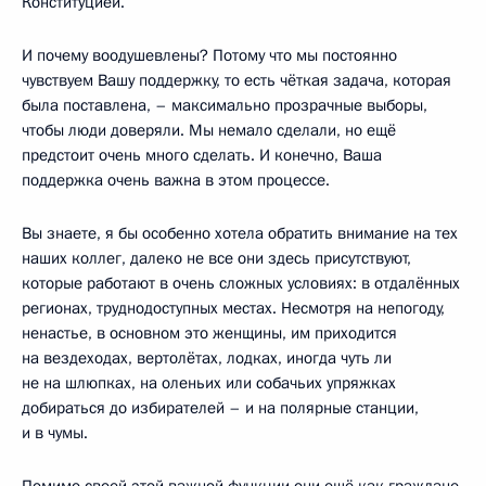
Конституцией.
И почему воодушевлены? Потому что мы постоянно
чувствуем Вашу поддержку, то есть чёткая задача, которая
была поставлена, – максимально прозрачные выборы,
чтобы люди доверяли. Мы немало сделали, но ещё
предстоит очень много сделать. И конечно, Ваша
поддержка очень важна в этом процессе.
Вы знаете, я бы особенно хотела обратить внимание на тех
наших коллег, далеко не все они здесь присутствуют,
которые работают в очень сложных условиях: в отдалённых
регионах, труднодоступных местах. Несмотря на непогоду,
ненастье, в основном это женщины, им приходится
на вездеходах, вертолётах, лодках, иногда чуть ли
не на шлюпках, на оленьих или собачьих упряжках
добираться до избирателей – и на полярные станции,
и в чумы.
Помимо своей этой важной функции они ещё как граждане,