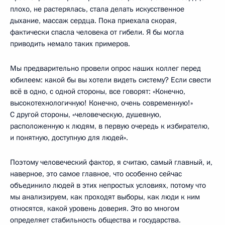
плохо, не растерялась, стала делать искусственное
дыхание, массаж сердца. Пока приехала скорая,
фактически спасла человека от гибели. Я бы могла
приводить немало таких примеров.
Мы предварительно провели опрос наших коллег перед
юбилеем: какой бы вы хотели видеть систему? Если свести
всё в одно, с одной стороны, все говорят: «Конечно,
высокотехнологичную! Конечно, очень современную!»
С другой стороны, «человеческую, душевную,
расположенную к людям, в первую очередь к избирателю,
и понятную, доступную для людей».
Поэтому человеческий фактор, я считаю, самый главный, и,
наверное, это самое главное, что особенно сейчас
объединило людей в этих непростых условиях, потому что
мы анализируем, как проходят выборы, как люди к ним
относятся, какой уровень доверия. Это во многом
определяет стабильность общества и государства.