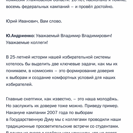
восемь федеральных кампаний – и провёл достойно.
Юрий Иванович, Вам слово.
Ю.Андриенко:
Уважаемый Владимир Владимирович!
Уважаемые коллеги!
В 25-летней истории нашей избирательной системы
хотелось бы выделить две ключевые задачи, как мы их
понимаем, в комиссиях – это формирование доверия
к выборам и создание комфортных условий для наших
избирателей.
Главные скептики, как известно, – это наша молодёжь.
Но заслужить их доверие тоже можно. Приведу пример.
Накануне кампании 2007 года по выборам
в Государственную Думу мы с коллегами проводили наши
традиционные просветительские встречи со студентами.
В одном из вузов с галёрки нам крикнули, что не верят