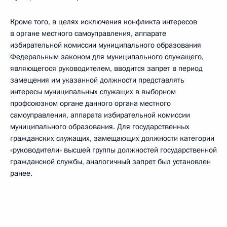
Кроме того, в целях исключения конфликта интересов
в органе местного самоуправления, аппарате
избирательной комиссии муниципального образования
Федеральным законом для муниципального служащего,
являющегося руководителем, вводится запрет в период
замещения им указанной должности представлять
интересы муниципальных служащих в выборном
профсоюзном органе данного органа местного
самоуправления, аппарата избирательной комиссии
муниципального образования. Для государственных
гражданских служащих, замещающих должности категории
«руководители» высшей группы должностей государственной
гражданской службы, аналогичный запрет был установлен
ранее.