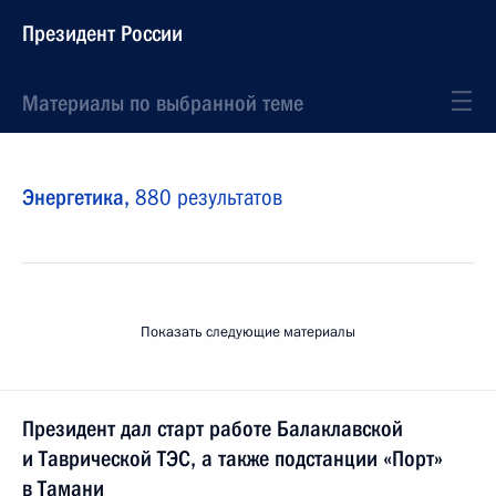
Президент России
Материалы по выбранной теме
Энергетика,
880 результатов
Показать следующие материалы
Президент дал старт работе Балаклавской
и Таврической ТЭС, а также подстанции «Порт»
в Тамани