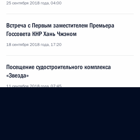
25 сентября 2018 года, 04:00
Встреча с Первым заместителем Премьера
Госсовета КНР Хань Чжэном
18 сентября 2018 года, 17:20
Посещение судостроительного комплекса
«Звезда»
11 сентября 2018 года, 07:45
Поздравление работникам и ветеранам нефтяной
и газовой промышленности
2 сентября 2018 года, 09:00