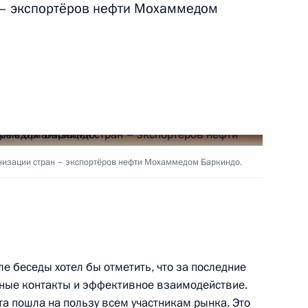
 – экспортёров нефти Мохаммедом
ва
 энергетическая неделя»
низации стран – экспортёров нефти Мохаммедом Баркиндо.
 Организации стран –
аркиндо
ле беседы хотел бы отметить, что за последние
рные контакты и эффективное взаимодействие.
та пошла на пользу всем участникам рынка. Это