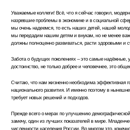
Уважаемые коллеги! Всё, что я сейчас говорил, модер
назревшие проблемы в экономике и в социальной сфере,
мы очень надеемся, то есть наших детей, нашей молод
мы передадим нашим детям и внукам, но не менее важн
должны полноценно развиваться, расти здоровыми и с
Забота о будущих поколениях – это самые надёжные, 
достоинство, не только добрее и человечнее, это общ
Считаю, что нам жизненно необходима эффективная гос
национального развития. И именно поэтому в нынешнем
требует новых решений и подходов.
Прежде всего о мерах по улучшению демографической с
замечу, один из лучших показателей в мире. Младенчес
численности населения России. Во многом это, конечн