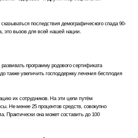
 сказываться последствия демографического спада 90-
а, это вызов для всей нашей нации.
 развивать программу родового сертификата
адо также увеличить господдержку лечения бесплодия
цию их сотрудников. На эти цели путём
ы. Не менее 25 процентов средств, совокупно
. Практически она может составить до 100