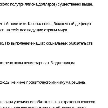
 около полутриллиона долларов) существенно выше,
етной политике. К сожалению, бюджетный дефицит
яли на себя все ведущие страны мира.
ямо. Но выполнение наших социальных обязательств
мотрено повышение зарплат бюджетникам.
оходы не ниже прожиточного минимума решена.
ключая увеличение обязательных страховых взносов.