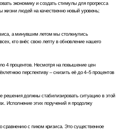
овать экономику и создать стимулы для прогресса
ты жизни людей на качественно новый уровень;
изиса, а минувшим летом мы столкнулись
всех, кто внёс свою лепту в обновление нашего
оло 4 процентов. Несмотря на повышение цен
ёхлетнюю перспективу – снизить её до 4–5 процентов
ые решения должны стабилизировать ситуацию в этой
ах. Исполнение этих поручений я продолжу
по сравнению с пиком кризиса. Это существенное