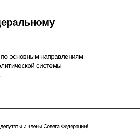
деральному
 по основным направлениям
олитической системы
.
депутаты и члены Совета Федерации!