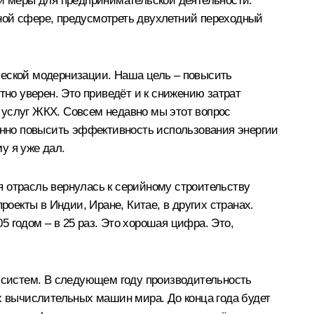
ой меры для предпринимательской деятельности.
ной сфере, предусмотреть двухлетний переходный
ческой модернизации. Наша цель – повысить
тно уверен. Это приведёт и к снижению затрат
е услуг ЖКХ. Совсем недавно мы этот вопрос
нно повысить эффективность использования энергии
у я уже дал.
ая отрасль вернулась к серийному строительству
роекты в Индии, Иране, Китае, в других странах.
 годом – в 25 раз. Это хорошая цифра. Это,
х систем. В следующем году производительность
ых вычислительных машин мира. До конца года будет