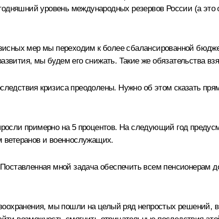
годняшний уровень международных резервов России (а это
зисных мер мы переходим к более сбалансированной бюдж
развития, мы будем его снижать. Такие же обязательства вз
последствия кризиса преодолены. Нужно об этом сказать пр
росли примерно на 5 процентов. На следующий год предус
 ветеранов и военнослужащих.
Поставленная мной задача обеспечить всем пенсионерам д
воохранения, мы пошли на целый ряд непростых решений, в