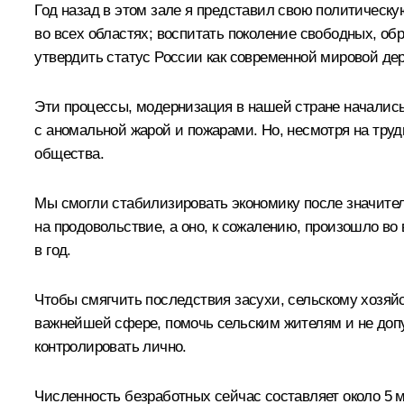
Год назад в этом зале я представил свою политическу
во всех областях; воспитать поколение свободных, об
утвердить статус России как современной мировой де
Эти процессы, модернизация в нашей стране начались
с аномальной жарой и пожарами. Но, несмотря на труд
общества.
Мы смогли стабилизировать экономику после значитель
на продовольствие, а оно, к сожалению, произошло во
в год.
Чтобы смягчить последствия засухи, сельскому хозя
важнейшей сфере, помочь сельским жителям и не допу
контролировать лично.
Численность безработных сейчас составляет около 5 м