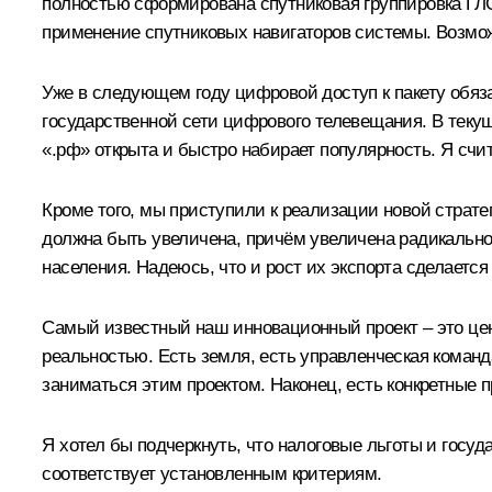
полностью сформирована спутниковая группировка ГЛ
применение спутниковых навигаторов системы. Возмо
Уже в следующем году цифровой доступ к пакету обяз
государственной сети цифрового телевещания. В теку
«.рф» открыта и быстро набирает популярность. Я счи
Кроме того, мы приступили к реализации новой страт
должна быть увеличена, причём увеличена радикально 
населения. Надеюсь, что и рост их экспорта сделаетс
Самый известный наш инновационный проект – это цент
реальностью. Есть земля, есть управленческая команд
заниматься этим проектом. Наконец, есть конкретные 
Я хотел бы подчеркнуть, что налоговые льготы и госу
соответствует установленным критериям.