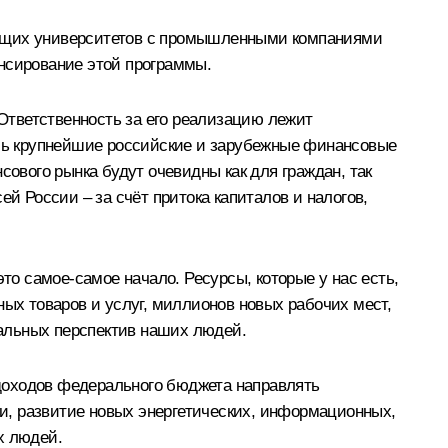
дущих университетов с промышленными компаниями
ансирование этой программы.
Ответственность за его реализацию лежит
ись крупнейшие российские и зарубежные финансовые
сового рынка будут очевидны как для граждан, так
й России – за счёт притока капиталов и налогов,
то самое-самое начало. Ресурсы, которые у нас есть,
ных товаров и услуг, миллионов новых рабочих мест,
альных перспектив наших людей.
доходов федерального бюджета направлять
и, развитие новых энергетических, информационных,
х людей.