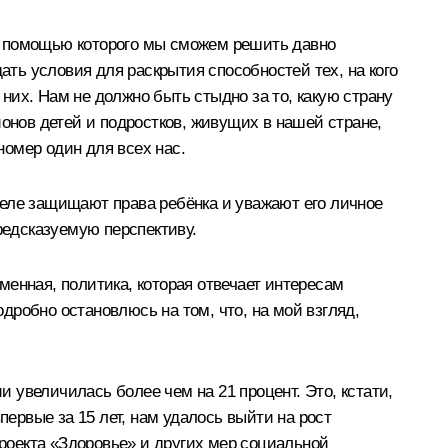
, с помощью которого мы сможем решить давно
ать условия для раскрытия способностей тех, на кого
них. Нам не должно быть стыдно за то, какую страну
ионов детей и подростков, живущих в нашей стране,
омер один для всех нас.
деле защищают права ребёнка и уважают его личное
редсказуемую перспективу.
енная, политика, которая отвечает интересам
робно остановлюсь на том, что, на мой взгляд,
 увеличилась более чем на 21 процент. Это, кстати,
первые за 15 лет, нам удалось выйти на рост
проекта «Здоровье» и других мер социальной