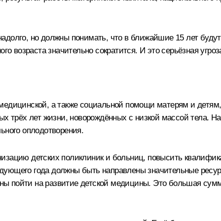
адолго, но должны понимать, что в ближайшие 15 лет будут
ого возраста значительно сократится. И это серьёзная угроз
медицинской, а также социальной помощи матерям и детям,
ых трёх лет жизни, новорождённых с низкой массой тела. Н
льного оплодотворения.
изацию детских поликлиник и больниц, повысить квалифика
ующего года должны быть направлены значительные ресурс
ы пойти на развитие детской медицины. Это большая сумма