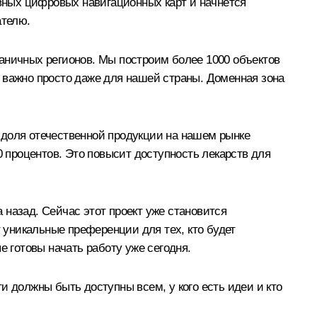
вных цифровых навигационных карт и начнётся
ателю.
аничных регионов. Мы построим более 1000 объектов
 важно просто даже для нашей страны. Доменная зона
 доля отечественной продукции на нашем рынке
0 процентов. Это повысит доступность лекарств для
назад. Сейчас этот проект уже становится
т уникальные преференции для тех, кто будет
е готовы начать работу уже сегодня.
и должны быть доступны всем, у кого есть идеи и кто