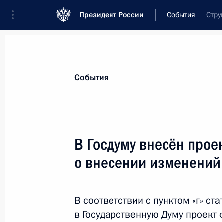
Президент России
События
Стру
Президент
Администрация
Государст
Новости
Стенограммы
Поездки
Те
События
Показа
В Госдуму внесён прое
о внесении изменений 
Президент подписал Федеральный 
регулировании в Российской Феде
1 декабря 2010 года, 10:15
В соответствии с пунктом «г» ст
в Государственную Думу проект