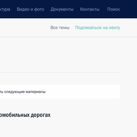
ктура
Видео и фото
Документы
Контакты
Поиск
Все темы
Подписаться на ленту
ть следующие материалы
томобильных дорогах