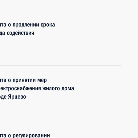
та о продлении срока
да содействия
та о принятии мер
лектроснабжения жилого дома
оде Ярцево
та о регулировании