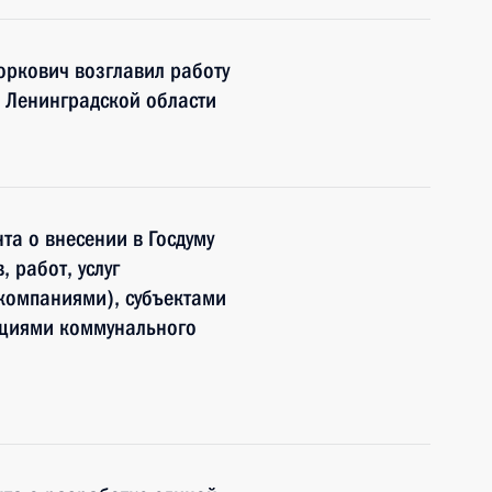
ркович возглавил работу
 Ленинградской области
та о внесении в Госдуму
 работ, услуг
компаниями), субъектами
ациями коммунального