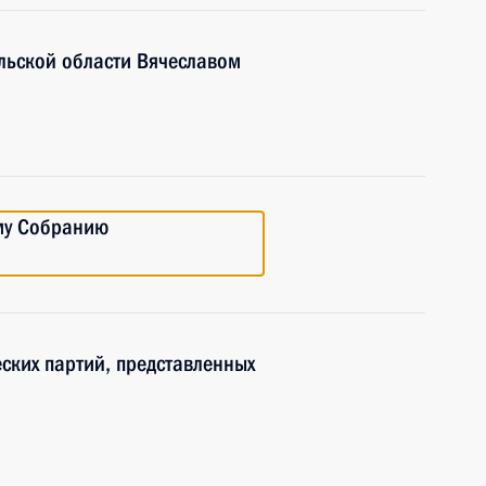
ульской области Вячеславом
му Собранию
ских партий, представленных