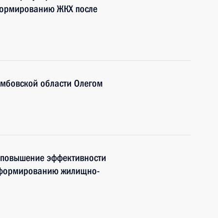
формированию ЖКХ после
амбовской области Олегом
 повышение эффективности
реформированию жилищно-