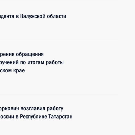
дента в Калужской области
трения обращения
оручений по итогам работы
ском крае
ркович возглавил работу
ссии в Республике Татарстан