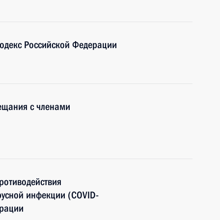
одекс Российской Федерации
ещания с членами
ротиводействия
усной инфекции (COVID-
ерации