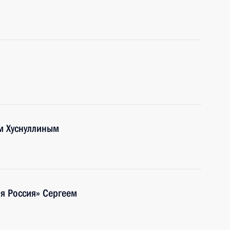
м Хуснуллиным
я Россия» Сергеем