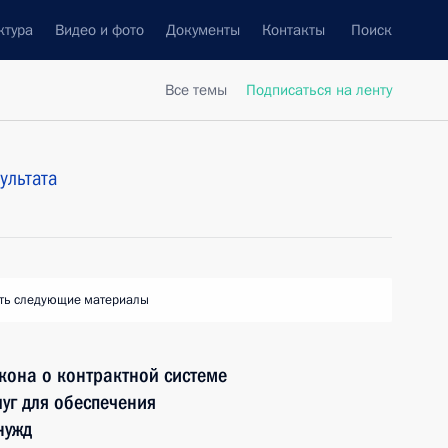
ктура
Видео и фото
Документы
Контакты
Поиск
Все темы
Подписаться на ленту
ультата
ть следующие материалы
кона о контрактной системе
луг для обеспечения
нужд