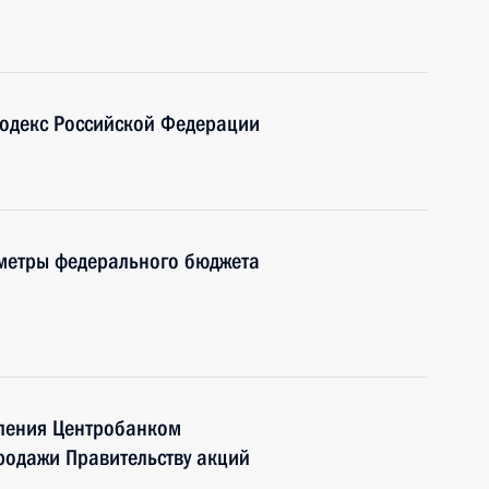
одекс Российской Федерации
метры федерального бюджета
сления Центробанком
родажи Правительству акций