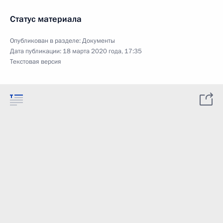
Статус материала
Опубликован в разделе:
Документы
Дата публикации:
18 марта 2020 года, 17:35
Текстовая версия