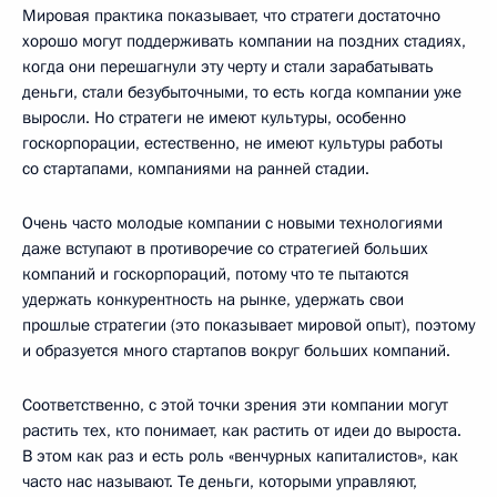
Мировая практика показывает, что стратеги достаточно
хорошо могут поддерживать компании на поздних стадиях,
когда они перешагнули эту черту и стали зарабатывать
деньги, стали безубыточными, то есть когда компании уже
выросли. Но стратеги не имеют культуры, особенно
госкорпорации, естественно, не имеют культуры работы
со стартапами, компаниями на ранней стадии.
Очень часто молодые компании с новыми технологиями
даже вступают в противоречие со стратегией больших
компаний и госкорпораций, потому что те пытаются
удержать конкурентность на рынке, удержать свои
прошлые стратегии (это показывает мировой опыт), поэтому
и образуется много стартапов вокруг больших компаний.
Соответственно, с этой точки зрения эти компании могут
растить тех, кто понимает, как растить от идеи до выроста.
В этом как раз и есть роль «венчурных капиталистов», как
часто нас называют. Те деньги, которыми управляют,