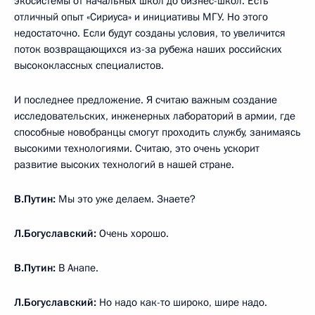
экосистемы от начальных школ до бизнес-школ. Есть
отличный опыт «Сириуса» и инициативы МГУ. Но этого
недостаточно. Если будут созданы условия, то увеличится
поток возвращающихся из-за рубежа наших российских
высококлассных специалистов.
И последнее предложение. Я считаю важным создание
исследовательских, инженерных лабораторий в армии, где
способные новобранцы смогут проходить службу, занимаясь
высокими технологиями. Считаю, это очень ускорит
развитие высоких технологий в нашей стране.
В.Путин:
Мы это уже делаем. Знаете?
Л.Богуславский:
Очень хорошо.
В.Путин:
В Анапе.
Л.Богуславский:
Но надо как-то широко, шире надо.