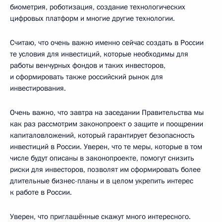
биометрия, роботизация, создание технологических
цифровых платформ и многие другие технологии.
Считаю, что очень важно именно сейчас создать в России
те условия для инвестиций, которые необходимы для
работы венчурных фондов и таких инвесторов,
и сформировать также российский рынок для
инвестирования.
Очень важно, что завтра на заседании Правительства мы
как раз рассмотрим законопроект о защите и поощрении
капиталовложений, который гарантирует безопасность
инвестиций в России. Уверен, что те меры, которые в том
числе будут описаны в законопроекте, помогут снизить
риски для инвесторов, позволят им сформировать более
длительные бизнес-планы и в целом укрепить интерес
к работе в России.
Уверен, что приглашённые скажут много интересного.