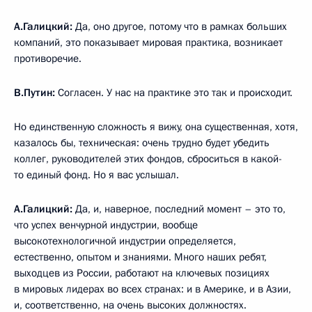
А.Галицкий:
Да, оно другое, потому что в рамках больших
компаний, это показывает мировая практика, возникает
противоречие.
В.Путин:
Согласен. У нас на практике это так и происходит.
Но единственную сложность я вижу, она существенная, хотя,
казалось бы, техническая: очень трудно будет убедить
коллег, руководителей этих фондов, сброситься в какой-
то единый фонд. Но я вас услышал.
А.Галицкий:
Да, и, наверное, последний момент – это то,
что успех венчурной индустрии, вообще
высокотехнологичной индустрии определяется,
естественно, опытом и знаниями. Много наших ребят,
выходцев из России, работают на ключевых позициях
в мировых лидерах во всех странах: и в Америке, и в Азии,
и, соответственно, на очень высоких должностях.