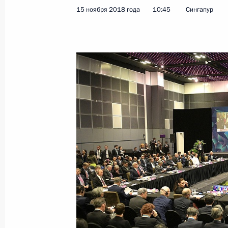
15 ноября 2018 года, 12:20
15 ноября 2018 года
10:45
Сингапур
Восточноазиатский саммит
15 ноября 2018 года, 10:45
Встреча с Премьер-министром Син
14 ноября 2018 года, 17:30
Саммит Россия – АСЕАН
14 ноября 2018 года, 10:45