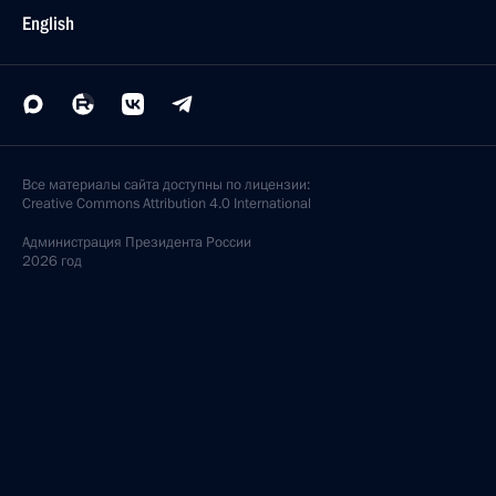
English
Все материалы сайта доступны по лицензии:
Creative Commons Attribution 4.0 International
Администрация
Президента России
2026 год