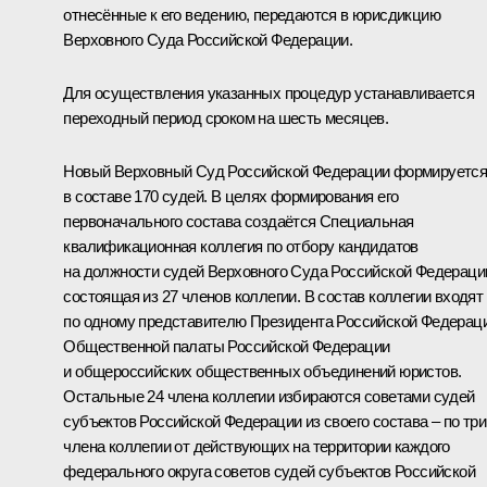
отнесённые к его ведению, передаются в юрисдикцию
Верховного Суда Российской Федерации.
Для осуществления указанных процедур устанавливается
переходный период сроком на шесть месяцев.
Новый Верховный Суд Российской Федерации формируетс
в составе 170 судей. В целях формирования его
первоначального состава создаётся Специальная
квалификационная коллегия по отбору кандидатов
на должности судей Верховного Суда Российской Федераци
состоящая из 27 членов коллегии. В состав коллегии входят
по одному представителю Президента Российской Федераци
Общественной палаты Российской Федерации
и общероссийских общественных объединений юристов.
Остальные 24 члена коллегии избираются советами судей
субъектов Российской Федерации из своего состава – по три
члена коллегии от действующих на территории каждого
федерального округа советов судей субъектов Российской