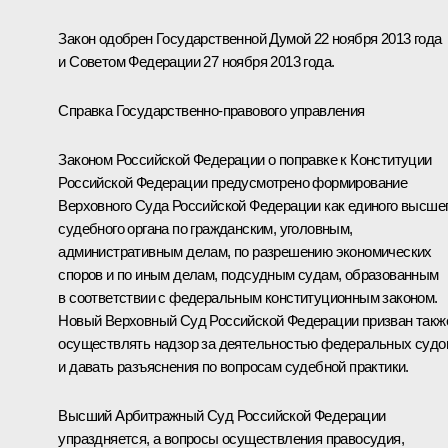
Закон одобрен Государственной Думой 22 ноября 2013 года
и Советом Федерации 27 ноября 2013 года.
Справка Государственно-правового управления
Законом Российской Федерации о поправке к Конституции
Российской Федерации предусмотрено формирование
Верховного Суда Российской Федерации как единого высше
судебного органа по гражданским, уголовным,
административным делам, по разрешению экономических
споров и по иным делам, подсудным судам, образованным
в соответствии с федеральным конституционным законом.
Новый Верховный Суд Российской Федерации призван такж
осуществлять надзор за деятельностью федеральных судо
и давать разъяснения по вопросам судебной практики.
Высший Арбитражный Суд Российской Федерации
упраздняется, а вопросы осуществления правосудия,