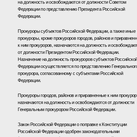
на должность и освобождаются от должности Советом
Федерации по представлению Президента Российской
Федерации.
Прокуроры субъектов Российской Федерации, а также иные
прокуроры, кроме прокуроров городов, районов и приравнен
к ним прокуроров, назначаются на должность и освобождаю
от должности Президентом Российской Федерации.
Назначение на должность прокуроров субъектов Российско
Федерации осуществляется по представлению Генеральног
прокурора, согласованному с субъектами Российской
Федерации.
Прокуроры городов, районов и приравненные к ним прокуро
назначаются на должность и освобождаются от должности
Генеральным прокурором Российской Федерации.
Закон Российской Федерации о поправке к Конституции
Российской Федерации одобрен законодательными