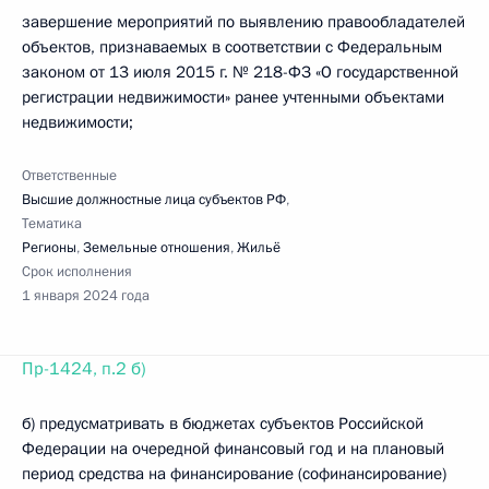
завершение мероприятий по выявлению правообладателей
объектов, признаваемых в соответствии с Федеральным
законом от 13 июля 2015 г. № 218-ФЗ «О государственной
регистрации недвижимости» ранее учтенными объектами
недвижимости;
Ответственные
Высшие должностные лица субъектов РФ
,
Тематика
Регионы
,
Земельные отношения
,
Жильё
Срок исполнения
1 января 2024 года
Пр-1424, п.2 б)
б) предусматривать в бюджетах субъектов Российской
Федерации на очередной финансовый год и на плановый
период средства на финансирование (софинансирование)