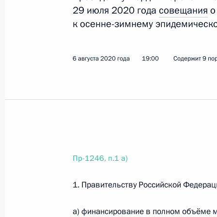
29 июля 2020 года
совещания
о
к осенне-зимнему эпидемическ
16 сентября 2020 года, среда
Перечень поручений по результата
6 августа 2020 года
19:00
Содержит 9 по
законодательства об обращении с 
отнесенными к III классу опасности
16 сентября 2020 года, 19:00
11 поручений
1 сентября 2020 года, вторник
Перечень поручений по итогам вст
Пр-1246, п.1 а)
1 сентября 2020 года, 16:00
17 поручений
1. Правительству Российской Федерац
а) финансирование в полном объёме 