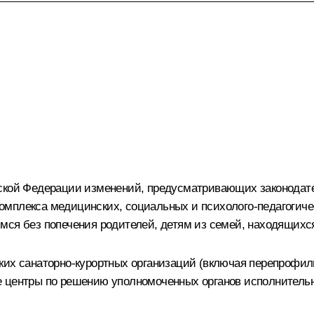
йской Федерации изменений, предусматривающих законодате
мплекса медицинских, социальных и психолого-педагогиче
мся без попечения родителей, детям из семей, находящихс
ких санаторно-курортных организаций (включая перепрофил
е центры по решению уполномоченных органов исполнительн