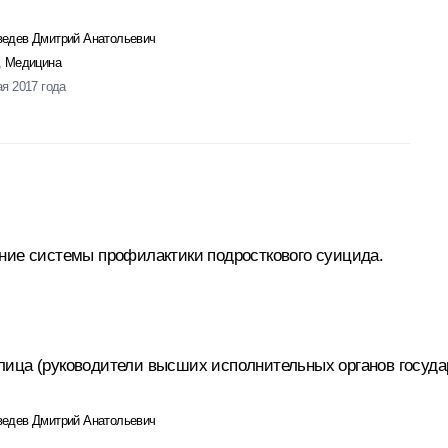
едев Дмитрий Анатольевич
,
Медицина
ая 2017 года
ние системы профилактики подросткового суицида.
лица (руководители высших исполнительных органов госуда
едев Дмитрий Анатольевич