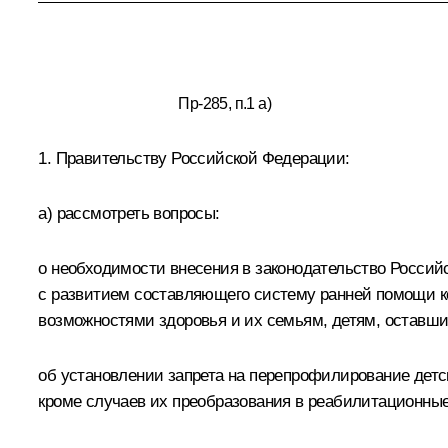
Пр-285, п.1 а)
1. Правительству Российской Федерации:
а) рассмотреть вопросы:
о необходимости внесения в законодательство Росси
с развитием составляющего систему ранней помощи ко
возможностями здоровья и их семьям, детям, оставши
об установлении запрета на перепрофилирование детс
кроме случаев их преобразования в реабилитационны