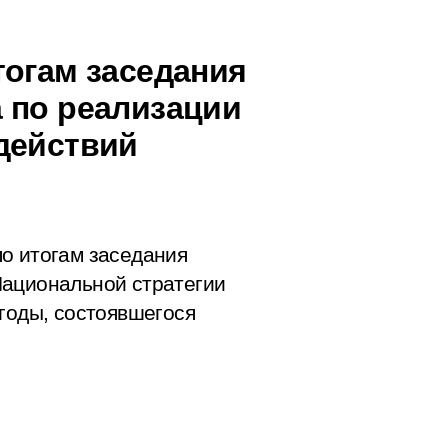
тогам заседания
 по реализации
действий
о итогам заседания
Национальной стратегии
 годы, состоявшегося