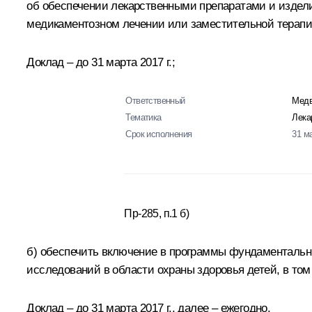
об обеспечении лекарственными препаратами и издел
медикаментозном лечении или заместительной терапии
Доклад – до 31 марта 2017 г.;
Ответственный
Медв
Тематика
Лека
Срок исполнения
31 м
Пр-285, п.1 б)
б) обеспечить включение в программы фундаментальн
исследований в области охраны здоровья детей, в то
Доклад – до 31 марта 2017 г., далее – ежегодно.