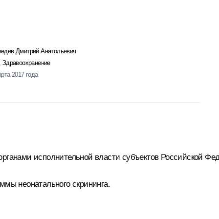
едев Дмитрий Анатольевич
,
Здравоохранение
арта 2017 года
органами исполнительной власти субъектов Российской Фе
аммы неонатального скрининга.