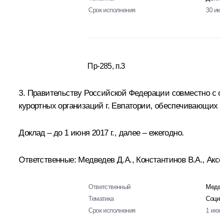
Срок исполнения
30 и
Пр-285, п.3
3. Правительству Российской Федерации совместно с 
курортных организаций г. Евпатории, обеспечивающих 
Доклад – до 1 июня 2017 г., далее – ежегодно.
Ответственные: Медведев Д.А., Константинов В.А., Акс
Ответственный
Медв
Тематика
Соци
Срок исполнения
1 ию