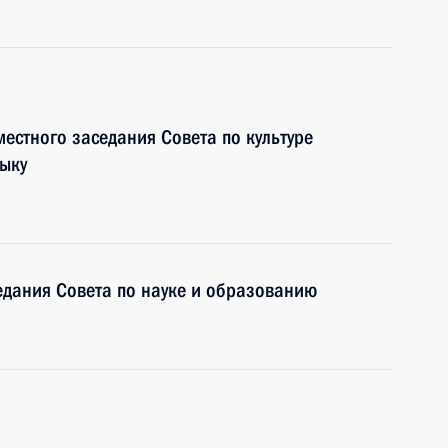
естного заседания Совета по культуре
зыку
едания Совета по науке и образованию