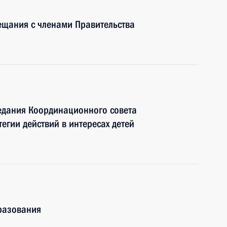
ещания с членами Правительства
едания Координационного совета
егии действий в интересах детей
разования