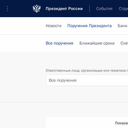
Президент России
События
Стру
Новости
Поручения Президента
Банк
Все поручения
Ближайшие сроки
Сня
Ответственные лица, организации или тематика 
Все поручения
Показа