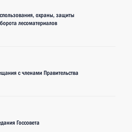
спользования, охраны, защиты
 оборота лесоматериалов
ещания с членами Правительства
едания Госсовета