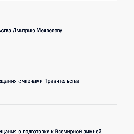
ьства Дмитрию Медведеву
ещания с членами Правительства
ещания о подготовке к Всемирной зимней