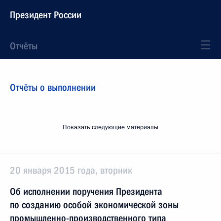
Президент России
Отчёты
Отчёты о выполнении
Показать следующие материалы
20 января 2015 года, вторник
Об исполнении поручения Президента
по созданию особой экономической зоны
промышленно-производственного типа