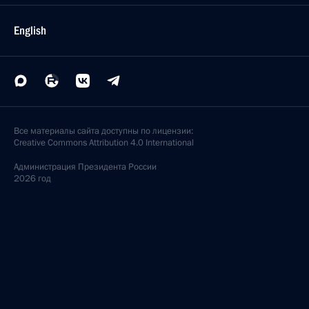
English
Все материалы сайта доступны по лицензии:
Creative Commons Attribution 4.0 International
Администрация
Президента России
2026 год