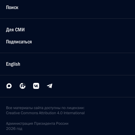
Поиск
Для СМИ
Подписаться
English
Все материалы сайта доступны по лицензии:
Creative Commons Attribution 4.0 International
Администрация
Президента России
2026 год