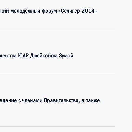
йский молодёжный форум «Селигер-2014»
зидентом ЮАР Джейкобом Зумой
ещание с членами Правительства, а также