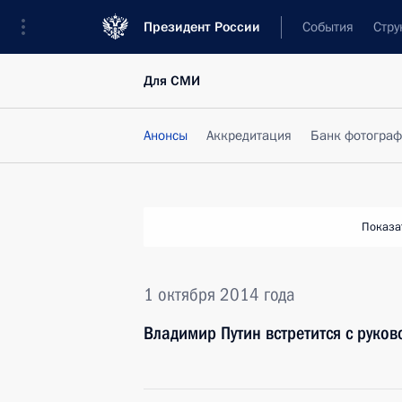
Президент России
События
Стру
Для СМИ
Анонсы
Аккредитация
Банк фотогра
Показа
1 октября 2014 года
Владимир Путин встретится с руко