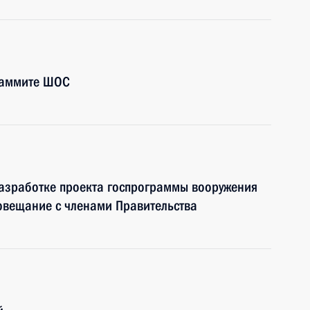
 саммите ШОС
разработке проекта госпрограммы вооружения
овещание с членами Правительства