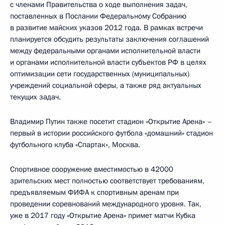
с членами Правительства о ходе выполнения задач,
поставленных в Послании Федеральному Собранию
в развитие майских указов 2012 года. В рамках встречи
планируется обсудить результаты заключения соглашений
между федеральными органами исполнительной власти
и органами исполнительной власти субъектов РФ в целях
оптимизации сети государственных (муниципальных)
учреждений социальной сферы, а также ряд актуальных
текущих задач.
Владимир Путин также посетит стадион «Открытие Арена» –
первый в истории российского футбола «домашний» стадион
футбольного клуба «Спартак», Москва.
Спортивное сооружение вместимостью в 42000
зрительских мест полностью соответствует требованиям,
предъявляемым ФИФА к спортивным аренам при
проведении соревнований международного уровня. Так,
уже в 2017 году «Открытие Арена» примет матчи Кубка