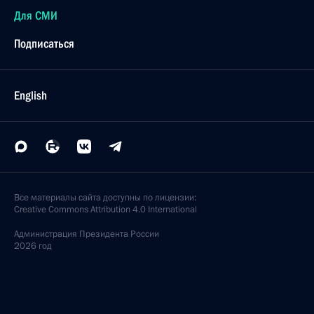
Для СМИ
Подписаться
English
Все материалы сайта доступны по лицензии:
Creative Commons Attribution 4.0 International
Администрация
Президента России
2026 год