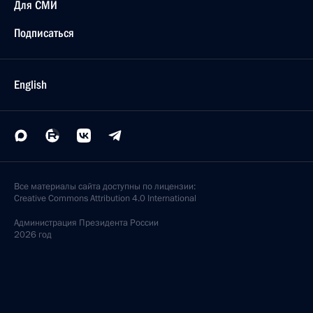
Для СМИ
Подписаться
English
Все материалы сайта доступны по лицензии:
Creative Commons Attribution 4.0 International
Администрация
Президента России
2026 год