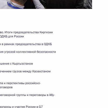
27 ноября 2025 года
Видео, 59 мин.
во. Итоги председательства Киргизии
 ОДКБ для России
и в рамках председательства в ОДКБ
ия угрозой коллективной безопасности
ошения с Кыргызстаном
ечением грузов между Казахстаном
па и перспективы российско-
еговоров
еговорной группы и переговоры в Абу-
Заявления Президента
опросы и участие России в G7