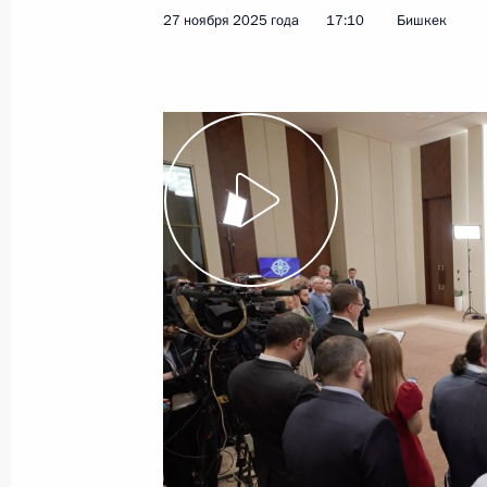
27 ноября 2025 года
17:10
Бишкек
20 мая 2026 года
Видео, 2 мин.
Начало заседания ВЕЭС
в узком составе