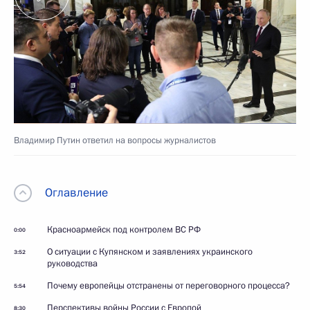
Владимир Путин ответил на вопросы журналистов
Оглавление
Красноармейск под контролем ВС РФ
0:00
О ситуации с Купянском и заявлениях украинского
3:52
руководства
Почему европейцы отстранены от переговорного процесса?
5:54
Перспективы войны России с Европой
8:30