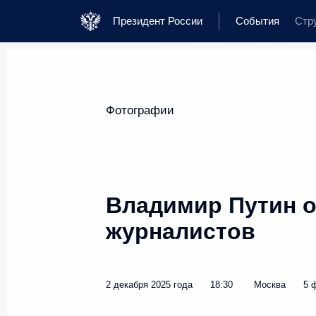
Президент России
События
Стр
Фотографии
Владимир Путин о
журналистов
2 декабря 2025 года
18:30
Москва
5 