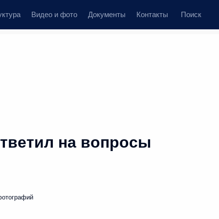
уктура
Видео и фото
Документы
Контакты
Поиск
тветил на вопросы
фотографий