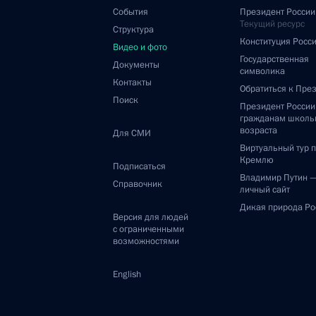
События
Президент России
Текущий ресурс
Структура
Конституция Росс
Видео и фото
Государственная
Документы
символика
Контакты
Обратиться к Пре
Поиск
Президент Росси
гражданам школь
возраста
Для СМИ
Виртуальный тур 
Кремлю
Подписаться
Владимир Путин 
Справочник
личный сайт
Дикая природа Ро
Версия для людей
с ограниченными
возможностями
English