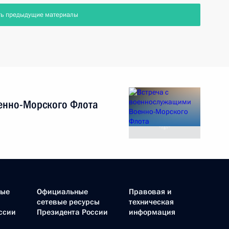
ть предыдущие материалы
енно-Морского Флота
ные
Официальные
Правовая и
сетевые ресурсы
техническая
ссии
Президента России
информация