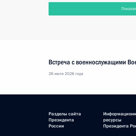
Показа
Встреча с военнослужащими Во
26 июля 2026 года
Разделы сайта
Информацион
Президента
ресурсы
России
Президента Ро