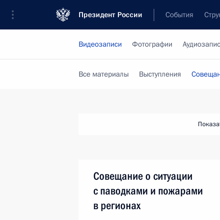
Президент России
События
Стру
Видеозаписи
Фотографии
Аудиозапи
Все материалы
Выступления
Совещан
Показа
Совещание о ситуации
с паводками и пожарами
в регионах