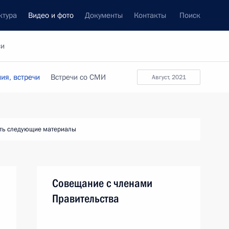
ктура
Видео и фото
Документы
Контакты
Поиск
си
ия, встречи
Встречи со СМИ
август, 2021
ть следующие материалы
Совещание с членами
Правительства