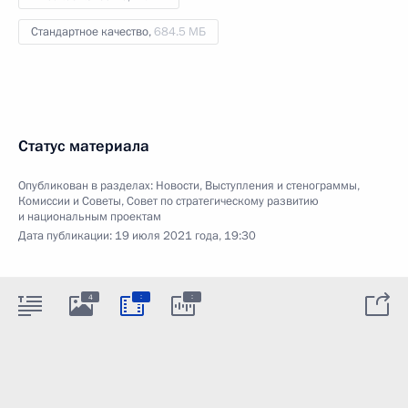
Стандартное качество,
684.5 МБ
Статус материала
Опубликован в разделах:
Новости
,
Выступления и стенограммы
,
Комиссии и Советы
,
Совет по стратегическому развитию
и национальным проектам
Дата публикации:
19 июля 2021 года, 19:30
:
:
4