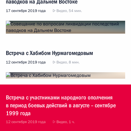
паводков на Дальнем Востоке
17 сентября 2019 года
Видео, 54 мин.
Встреча с Хабибом Нурмагомедовым
12 сентября 2019 года
Видео, 8 мин.
Встреча с участниками народного ополчения
в период боевых действий в августе – сентябре
1999 года
12 сентября 2019 года
Видео, 1 ч.