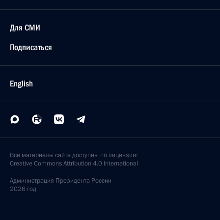
Для СМИ
Подписаться
English
Все материалы сайта доступны по лицензии:
Creative Commons Attribution 4.0 International
Администрация
Президента России
2026 год