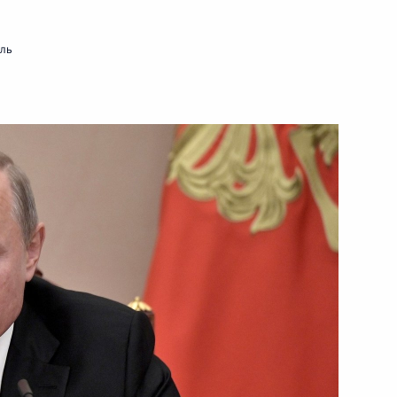
23 августа 2019 года
Видео, 5 мин.
мль
Совещание по вопросам
модернизации первичного