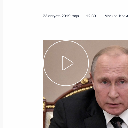
26 августа 2019 года
Видео, 2 мин.
23 августа 2019 года
12:30
Москва, Кре
Встреча с руководителями
угледобывающих регионов