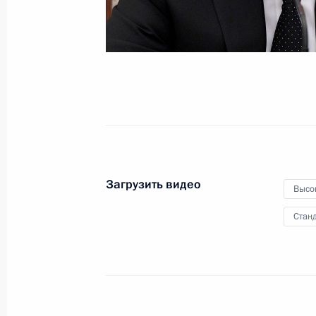
22 августа 2019 года
Видео, 43 мин.
Загрузить видео
Высо
Станд
Совещание с постоянными