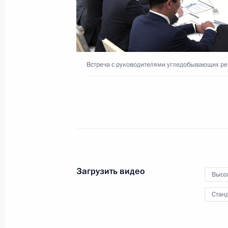
22 августа 2019 года
Видео, 43 мин.
Встреча с руководителями угледобывающих ре
Загрузить видео
Высо
Станд
Совещание с постоянными