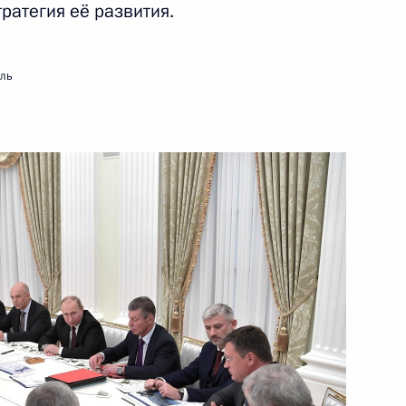
ратегия её развития.
23 августа 2019 года
Видео, 5 мин.
мль
Совещание по вопросам
модернизации первичного