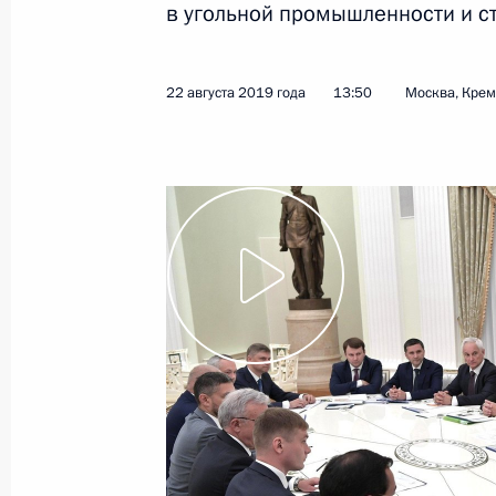
в угольной промышленности и ст
26 августа 2019 года
Видео, 2 мин.
22 августа 2019 года
13:50
Москва, Кре
Встреча с руководителями
угледобывающих регионов