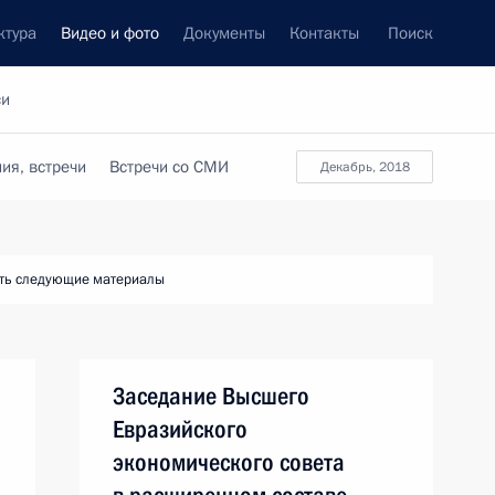
ктура
Видео и фото
Документы
Контакты
Поиск
си
ия, встречи
Встречи со СМИ
декабрь, 2018
ть следующие материалы
Заседание Высшего
Евразийского
экономического совета