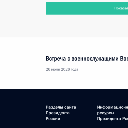
Показа
Встреча с военнослужащими Во
26 июля 2026 года
Разделы сайта
Информацион
Президента
ресурсы
России
Президента Ро