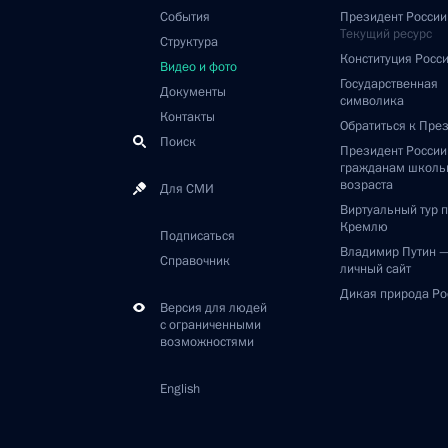
События
Президент России
Текущий ресурс
Структура
Конституция Росс
Видео и фото
Государственная
Документы
символика
Контакты
Обратиться к Пре
Поиск
Президент Росси
гражданам школь
возраста
Для СМИ
Виртуальный тур 
Кремлю
Подписаться
Владимир Путин 
Справочник
личный сайт
Дикая природа Ро
Версия для людей
с ограниченными
возможностями
English