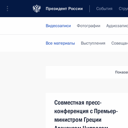
Президент России
События
Стру
Видеозаписи
Фотографии
Аудиозапи
Все материалы
Выступления
Совещан
Показа
Совместная пресс-
конференция с Премьер-
министром Греции