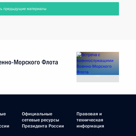
ть предыдущие материалы
енно-Морского Флота
ные
Официальные
Правовая и
сетевые ресурсы
техническая
ссии
Президента России
информация