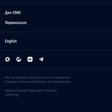
Для СМИ
Подписаться
English
Все материалы сайта доступны по лицензии:
Creative Commons Attribution 4.0 International
Администрация
Президента России
2026 год