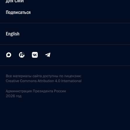
Для СМИ
Подписаться
English
Все материалы сайта доступны по лицензии:
Creative Commons Attribution 4.0 International
Администрация
Президента России
2026 год