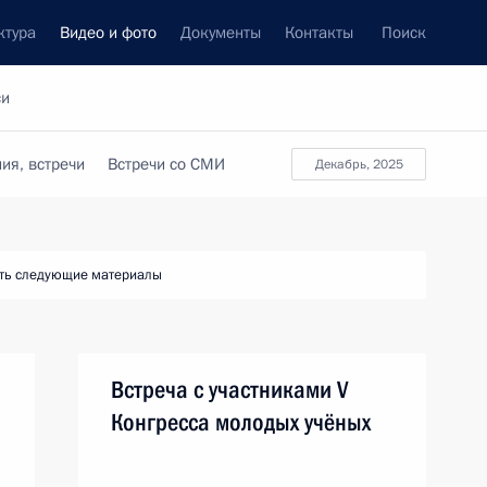
ктура
Видео и фото
Документы
Контакты
Поиск
си
ия, встречи
Встречи со СМИ
декабрь, 2025
ть следующие материалы
Встреча с участниками V
Конгресса молодых учёных