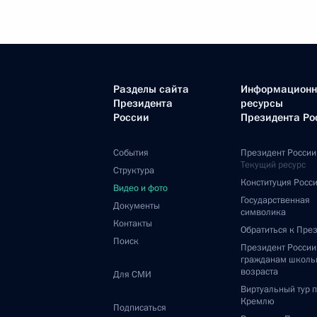
Разделы сайта
Информацион
Президента
ресурсы
России
Президента Ро
События
Президент России
Текущий ресурс
Структура
Конституция Росс
Видео и фото
Государственная
Документы
символика
Контакты
Обратиться к Пре
Поиск
Президент Росси
гражданам школь
возраста
Для СМИ
Виртуальный тур 
Кремлю
Подписаться