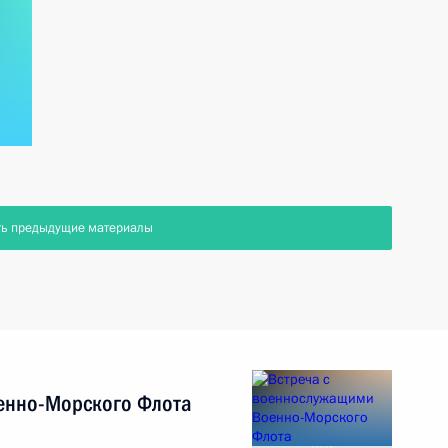
ть предыдущие материалы
енно-Морского Флота