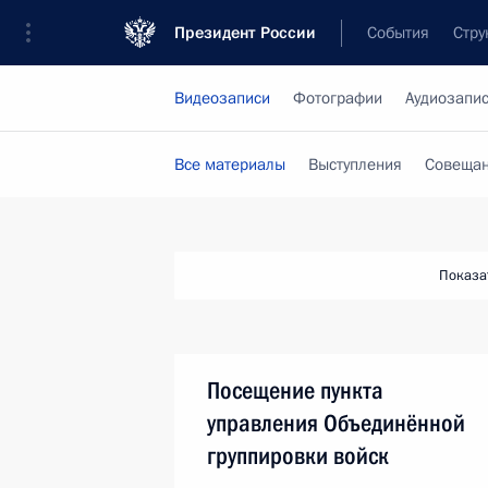
Президент России
События
Стру
Видеозаписи
Фотографии
Аудиозапи
Все материалы
Выступления
Совещан
Показа
Посещение пункта
управления Объединённой
группировки войск