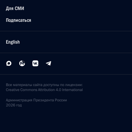
Для СМИ
Подписаться
English
Все материалы сайта доступны по лицензии:
Creative Commons Attribution 4.0 International
Администрация
Президента России
2026 год