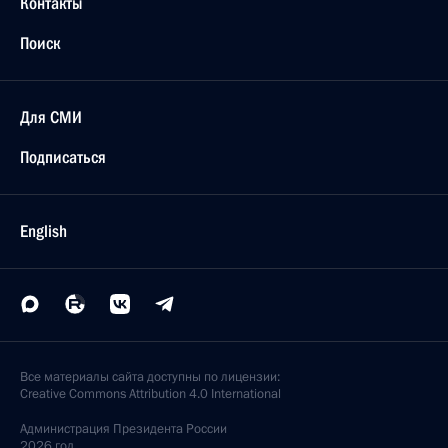
Контакты
Поиск
Для СМИ
Подписаться
English
Все материалы сайта доступны по лицензии:
Creative Commons Attribution 4.0 International
Администрация
Президента России
2026 год