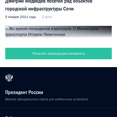
Дмитрий Медведев посетил ряд объектов
городской инфраструктуры Сочи
5 января 2011 года
5 фото
Показать предыдущие материалы
Президент России
Версия официального сайта для мобильных устройств