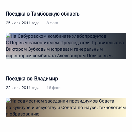
Поездка в Тамбовскую область
25 июля 2011 года
8 фото
Поездка во Владимир
22 июля 2011 года
16 фото