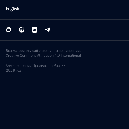
English
Все материалы сайта доступны по лицензии:
Creative Commons Attribution 4.0 International
Администрация
Президента России
2026 год