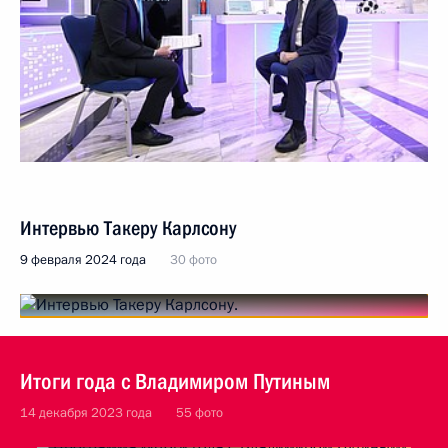
Интервью Такеру Карлсону
9 февраля 2024 года
30 фото
Итоги года с Владимиром Путиным
14 декабря 2023 года
55 фото