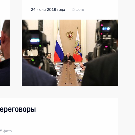
24 июля 2019 года
5 фото
переговоры
5 фото