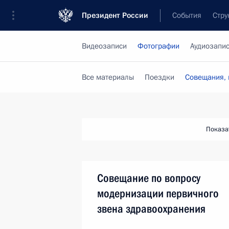
Президент России
События
Стру
Видеозаписи
Фотографии
Аудиозапи
Все материалы
Поездки
Совещания, 
Показа
Совещание по вопросу
модернизации первичного
звена здравоохранения