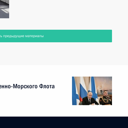
ть предыдущие материалы
енно-Морского Флота