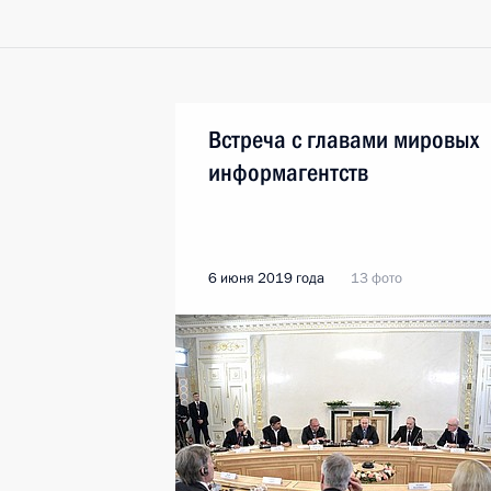
Встреча с главами мировых
информагентств
6 июня 2019 года
13 фото