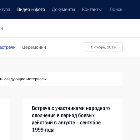
ктура
Видео и фото
Документы
Контакты
Поиск
си
встречи
Церемонии
октябрь, 2019
ть следующие материалы
Встреча с участниками народного
ополчения в период боевых
действий в августе – сентябре
1999 года