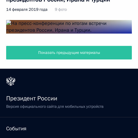
14 февраля 2019 года
9 фото
Показать предыдущие материалы
Президент России
Версия официального сайта для мобильных устройств
События