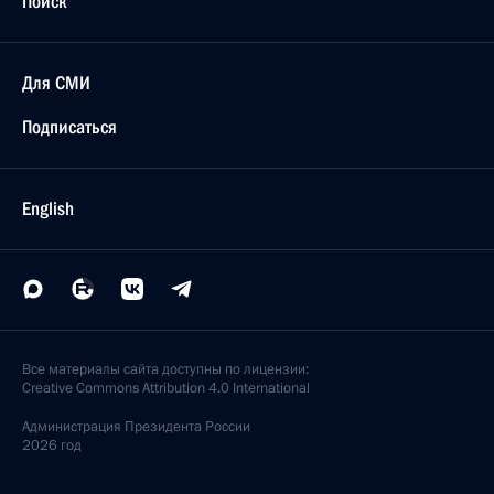
Поиск
Для СМИ
Подписаться
English
Все материалы сайта доступны по лицензии:
Creative Commons Attribution 4.0 International
Администрация
Президента России
2026 год