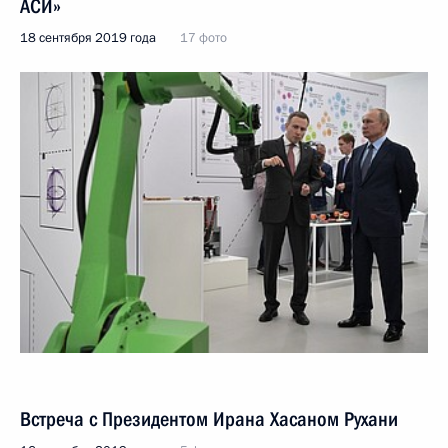
АСИ»
18 сентября 2019 года
17 фото
Встреча с Президентом Ирана Хасаном Рухани