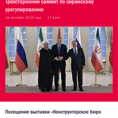
Трёхсторонний саммит по сирийскому
урегулированию
16 сентября 2019 года
17 фото
Посещение выставки «Конструкторское бюро