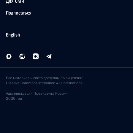
Для СМИ
Подписаться
English
Все материалы сайта доступны по лицензии:
Creative Commons Attribution 4.0 International
Администрация
Президента России
2026 год